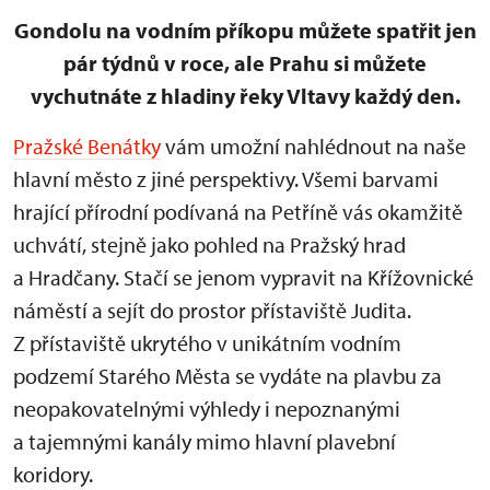
Gondolu na vodním příkopu můžete spatřit jen
pár týdnů v roce, ale Prahu si můžete
vychutnáte z hladiny řeky Vltavy každý den.
Pražské Benátky
vám umožní nahlédnout na naše
hlavní město z jiné perspektivy. Všemi barvami
hrající přírodní podívaná na Petříně vás okamžitě
uchvátí, stejně jako pohled na Pražský hrad
a Hradčany. Stačí se jenom vypravit na Křížovnické
náměstí a sejít do prostor přístaviště Judita.
Z přístaviště ukrytého v unikátním vodním
podzemí Starého Města se vydáte na plavbu za
neopakovatelnými výhledy i nepoznanými
a tajemnými kanály mimo hlavní plavební
koridory.