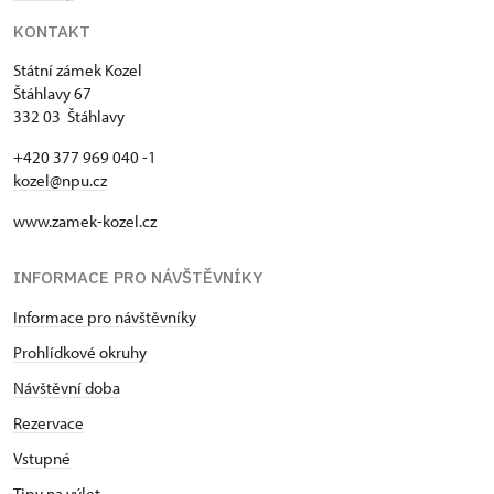
KONTAKT
Státní zámek Kozel
Štáhlavy 67
332 03 Štáhlavy
+420 377 969 040 -1
kozel@npu.cz
www.zamek-kozel.cz
INFORMACE PRO NÁVŠTĚVNÍKY
Informace pro návštěvníky
Prohlídkové okruhy
Návštěvní doba
Rezervace
Vstupné
Tipy na výlet