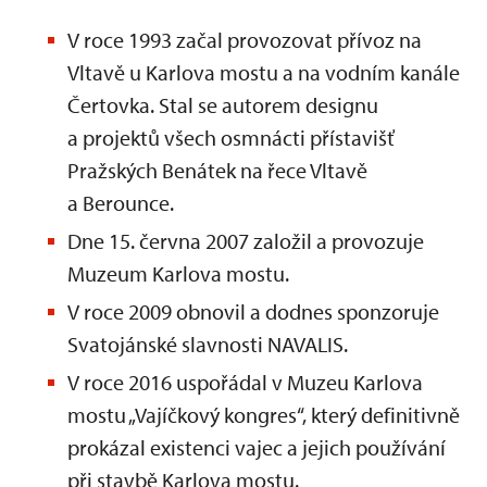
V roce 1993 začal provozovat přívoz na
Vltavě u Karlova mostu a na vodním kanále
Čertovka. Stal se autorem designu
a projektů všech osmnácti přístavišť
Pražských Benátek na řece Vltavě
a Berounce.
Dne 15. června 2007 založil a provozuje
Muzeum Karlova mostu.
V roce 2009 obnovil a dodnes sponzoruje
Svatojánské slavnosti NAVALIS.
V roce 2016 uspořádal v Muzeu Karlova
mostu „Vajíčkový kongres“, který definitivně
prokázal existenci vajec a jejich používání
při stavbě Karlova mostu.