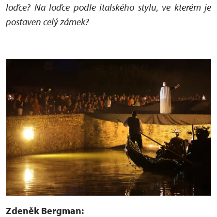
loďce? Na loďce podle italského stylu, ve kterém je
postaven celý zámek?
Zdeněk Bergman: