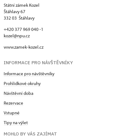
Státní zámek Kozel
Štáhlavy 67
332 03 Štáhlavy
+420 377 969 040 -1
kozel@npu.cz
www.zamek-kozel.cz
INFORMACE PRO NÁVŠTĚVNÍKY
Informace pro návštěvníky
Prohlídkové okruhy
Návštěvní doba
Rezervace
Vstupné
Tipy na výlet
MOHLO BY VÁS ZAJÍMAT