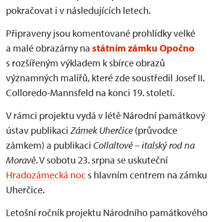
pokračovat i v následujících letech.
Připraveny jsou komentované prohlídky velké
a malé obrazárny na
státním zámku Opočno
s rozšířeným výkladem k sbírce obrazů
významných malířů, které zde soustředil Josef II.
Colloredo-Mannsfeld na konci 19. století.
V rámci projektu vydá v létě Národní památkový
ústav publikaci
Zámek Uherčice
(průvodce
zámkem) a publikaci
Collaltové – italský rod na
Moravě
. V sobotu 23. srpna se uskuteční
Hradozámecká noc
s hlavním centrem na zámku
Uherčice.
Letošní ročník projektu Národního památkového