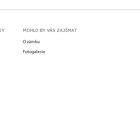
KY
MOHLO BY VÁS ZAJÍMAT
O zámku
Fotogalerie