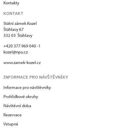
Kontakty
KONTAKT
Státní zámek Kozel
Štáhlavy 67
332 03 Štáhlavy
+420 377 969 040 -1
kozel@npu.cz
www.zamek-kozel.cz
INFORMACE PRO NÁVŠTĚVNÍKY
Informace pro návštěvníky
Prohlídkové okruhy
Návštěvní doba
Rezervace
Vstupné