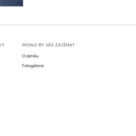
KY
MOHLO BY VÁS ZAJÍMAT
O zámku
Fotogalerie