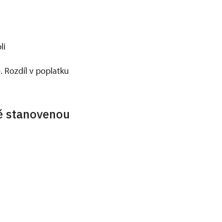
li
. Rozdíl v poplatku
ně stanovenou