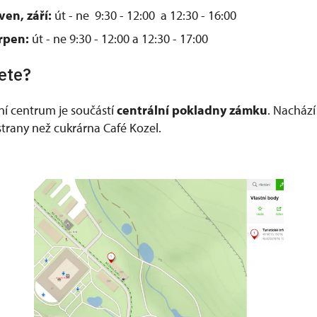
ven, září:
út - ne 9:30 - 12:00 a 12:30 - 16:00
srpen:
út - ne 9:30 - 12:00 a 12:30 - 17:00
ete?
ní centrum je součástí
centrální pokladny zámku
. Nachází
trany než cukrárna Café Kozel.