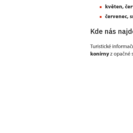
květen, čer
červenec, 
Kde nás najd
Turistické informač
konírny
z opačné s