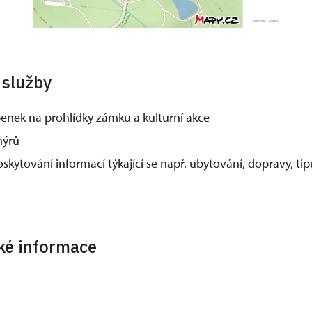
 služby
enek na prohlídky zámku a kulturní akce
nýrů
skytování informací týkající se např. ubytování, dopravy, tipů
cké informace