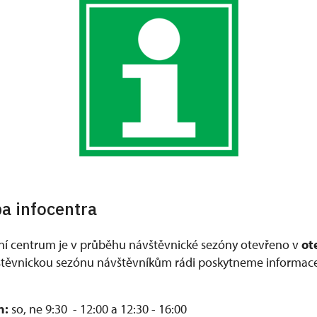
ba infocentra
ční centrum je v průběhu návštěvnické sezóny otevřeno v
ot
ěvnickou sezónu návštěvníkům rádi poskytneme informace 
n:
so, ne 9:30 - 12:00 a 12:30 - 16:00