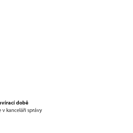
evírací době
v kanceláři správy