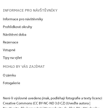
INFORMACE PRO NÁVŠTĚVNÍKY
Informace pro návštěvníky
Prohlídkové okruhy
Návštěvní doba
Rezervace
Vstupné
Tipy na výlet
MOHLO BY VÁS ZAJÍMAT
O zámku
Fotogalerie
Není-li výslovně uvedeno jinak, podléhají fotografie a texty
licenci
Creative Commons
(CC BY-NC-ND 3.0 CZ) (Uveďte autora |