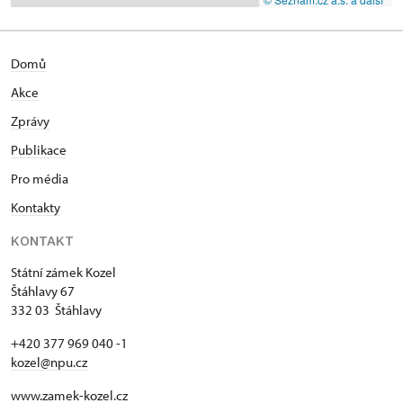
Domů
Akce
Zprávy
Publikace
Pro média
Kontakty
KONTAKT
Státní zámek Kozel
Štáhlavy 67
332 03 Štáhlavy
+420 377 969 040 -1
kozel@npu.cz
www.zamek-kozel.cz