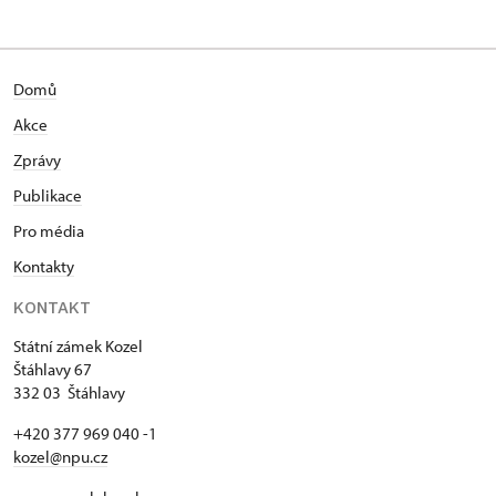
Domů
Akce
Zprávy
Publikace
Pro média
Kontakty
KONTAKT
Státní zámek Kozel
Štáhlavy 67
332 03 Štáhlavy
+420 377 969 040 -1
kozel@npu.cz