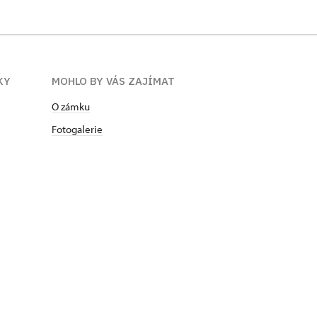
KY
MOHLO BY VÁS ZAJÍMAT
O zámku
Fotogalerie