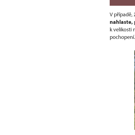
V případě,
nahlaste, 
k velikosti
pochopení