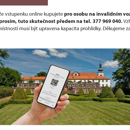
 že vstupenku online kupujete
pro osobu na invalidním vo
prosím, tuto skutečnost předem na tel. 377 969 040.
Vz
 místností musí být upravena kapacita prohlídky. Děkujeme z
.