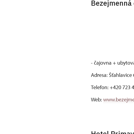
Bezejmenná 
- čajovna + ubytov
Adresa: Šťahlavice 
Telefon: +420 723 
Web:
www.bezejm
Hotel Primav