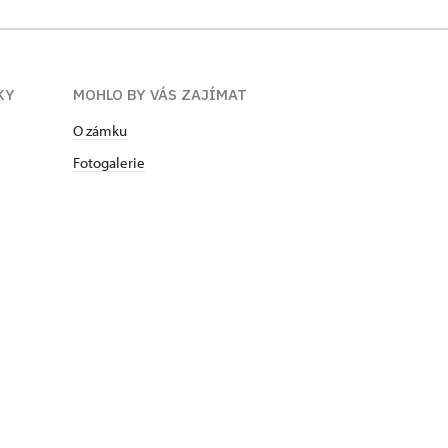
KY
MOHLO BY VÁS ZAJÍMAT
O zámku
Fotogalerie