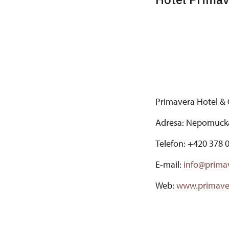
Primavera Hotel & 
Adresa: Nepomucká
Telefon: +420 378 
E-mail:
info@primav
Web:
www.primaver