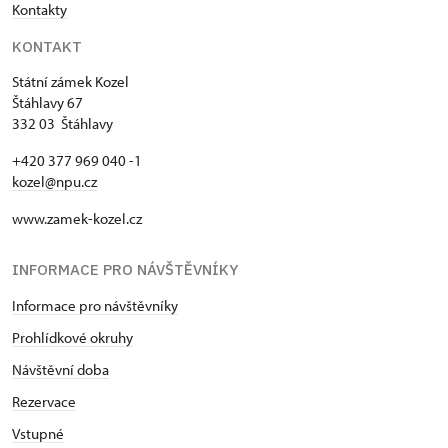
Kontakty
KONTAKT
Státní zámek Kozel
Štáhlavy 67
332 03 Štáhlavy
+420 377 969 040 -1
kozel@npu.cz
www.zamek-kozel.cz
INFORMACE PRO NÁVŠTĚVNÍKY
Informace pro návštěvníky
Prohlídkové okruhy
Návštěvní doba
Rezervace
Vstupné