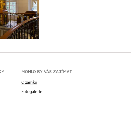
KY
MOHLO BY VÁS ZAJÍMAT
O zámku
Fotogalerie