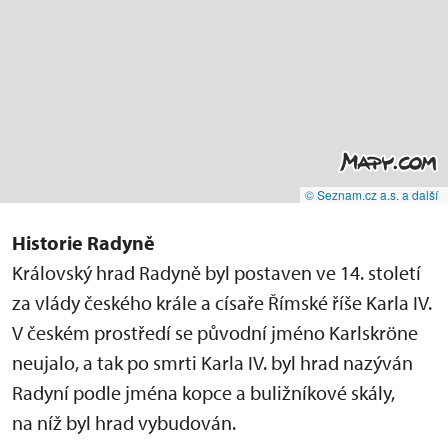
© Seznam.cz a.s. a další
Historie Radyně
Královský hrad Radyně byl postaven ve 14. století
za vlády českého krále a císaře Římské říše Karla IV.
V českém prostředí se původní jméno Karlskröne
neujalo, a tak po smrti Karla IV. byl hrad nazýván
Radyní podle jména kopce a buližníkové skály,
na níž byl hrad vybudován.