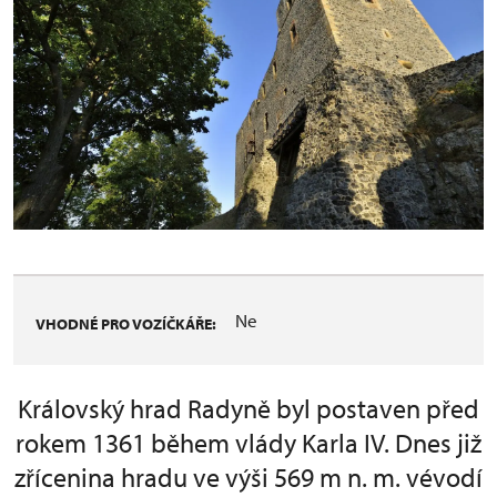
Ne
VHODNÉ PRO VOZÍČKÁŘE:
Královský hrad Radyně byl postaven před
rokem 1361 během vlády Karla IV. Dnes již
zřícenina hradu ve výši 569 m n. m. vévodí