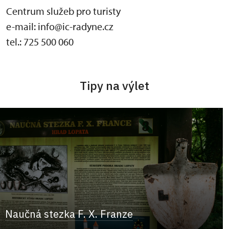
Centrum služeb pro turisty
e-mail: info@ic-radyne.cz
tel.: 725 500 060
Tipy na výlet
Naučná stezka F. X. Franze