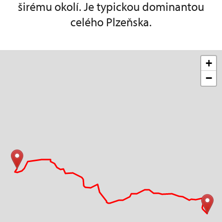
širému okolí. Je typickou dominantou
celého Plzeňska.
+
−