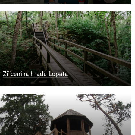
Zřícenina hradu Lopata